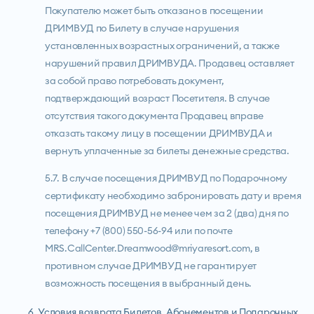
Покупателю может быть отказано в посещении
ДРИМВУД по Билету в случае нарушения
установленных возрастных ограничений, а также
нарушений правил ДРИМВУДА. Продавец оставляет
за собой право потребовать документ,
подтверждающий возраст Посетителя. В случае
отсутствия такого документа Продавец вправе
отказать такому лицу в посещении ДРИМВУДА и
вернуть уплаченные за билеты денежные средства.
5.7. В случае посещения ДРИМВУД по Подарочному
сертификату необходимо забронировать дату и время
посещения ДРИМВУД не менее чем за 2 (два) дня по
телефону +7 (800) 550-56-94 или по почте
MRS.CallCenter.Dreamwood@mriyaresort.com, в
противном случае ДРИМВУД не гарантирует
возможность посещения в выбранный день.
6. Условия возврата Билетов, Абонементов и Подарочных