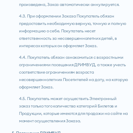
произведена, Заказ автоматически аннулируется.
4.3. При оформлении Заказа Покупатель обязан
предоставить необходимую верную, точную и полную
информацию о себе. Покупатель несет
ответственность за несовершеннолетних детей, в
интересах которых он оформляет Заказ.
4.4. Покупатель обязан ознакомиться с возрастными
ограничениями посещения ДРИМВУД, а также учесть
соответствие ограничениям возраста
несовершеннолетних Посетителей на дату, на которую
оформляет Заказ.
4.5. Покупатель может осуществить Электронный
заказ только того количества категорий Билетов и
Продукции, которые имеются для продажи на сайте на
момент осуществления Заказа.