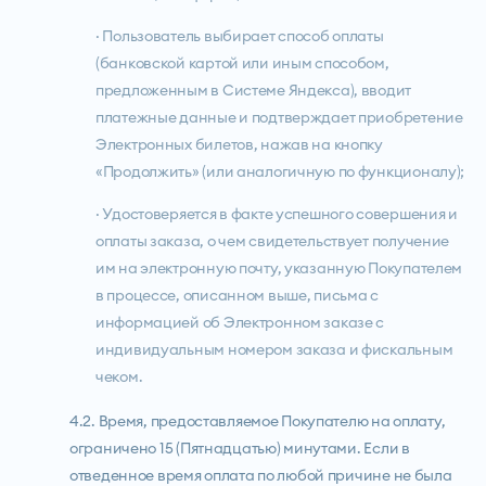
· Пользователь выбирает способ оплаты
(банковской картой или иным способом,
предложенным в Системе Яндекса), вводит
платежные данные и подтверждает приобретение
Электронных билетов, нажав на кнопку
«Продолжить» (или аналогичную по функционалу);
· Удостоверяется в факте успешного совершения и
оплаты заказа, о чем свидетельствует получение
им на электронную почту, указанную Покупателем
в процессе, описанном выше, письма с
информацией об Электронном заказе с
индивидуальным номером заказа и фискальным
чеком.
4.2. Время, предоставляемое Покупателю на оплату,
ограничено 15 (Пятнадцатью) минутами. Если в
отведенное время оплата по любой причине не была