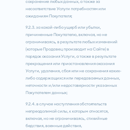
сохранение любых данных, а также за
несоответствие Услуги потребностям или
ожиданиям Покупателя;
9.2.3. за какой-либо ущерб или убытки,
причиненные Покупателю, включая, но не
ограничиваясь, в результате любых изменений
(которые Продавец производит на Сайте) в
порядок оказания Услуги, а также в результате
прекращения или приостановления оказания
Услуги, удаления, сбоя или не сохранения каких-
либо содержащихся или передаваемых данных,
неточности и/или недостоверности указанных
Покупателем данных;
9.2.4. в случае наступления обстоятельств
непреодолимой силы, к которым относятся,
включая, но не ограничиваясь, стихийные
бедствия, военные действия,