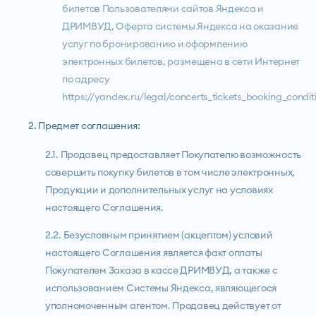
билетов Пользователями сайтов Яндекса и
ДРИМВУД, Оферта системы Яндекса на оказание
услуг по бронированию и оформлению
электронных билетов, размещена в сети Интернет
по адресу
https://yandex.ru/legal/concerts_tickets_booking_conditi
2. Предмет соглашения:
2.1. Продавец предоставляет Покупателю возможность
совершить покупку билетов в том числе электронных,
Продукции и дополнительных услуг на условиях
настоящего Соглашения.
2.2. Безусловным принятием (акцептом) условий
настоящего Соглашения является факт оплаты
Покупателем Заказа в кассе ДРИМВУД, а также с
использованием Системы Яндекса, являющегося
уполномоченным агентом. Продавец действует от