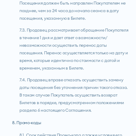
Посещения должен быть направлен Покупателем не
позднее, чем за 24 часа до начала сеанса в дату
посещения, указанную в Билете.
7.3. Продавец рассматривает обращение Покупателя
в течение 1 дня и дает ответ о возможности/
невозможности осуществить перенос даты
посещения. Перенос осуществляется только на дату и
время, которые идентично по стоимости с датой и
временем, указанным в Билете.
7.4. Продавец вправе отказать осуществить замену
даты посещения без уточнения причин такого отказа.
В таком случае Покупатель осуществить возврат
Билетов в порядке, предусмотренном положениями
раздела 6 настоящего Соглашения.
8. Промо-коды
8.1. Срок действия Промо-кода а также условия его