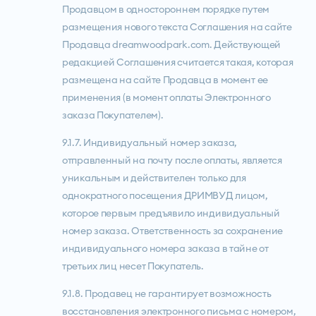
Продавцом в одностороннем порядке путем
размещения нового текста Соглашения на сайте
Продавца dreamwoodpark.com. Действующей
редакцией Соглашения считается такая, которая
размещена на сайте Продавца в момент ее
применения (в момент оплаты Электронного
заказа Покупателем).
9.1.7. Индивидуальный номер заказа,
отправленный на почту после оплаты, является
уникальным и действителен только для
однократного посещения ДРИМВУД лицом,
которое первым предъявило индивидуальный
номер заказа. Ответственность за сохранение
индивидуального номера заказа в тайне от
третьих лиц несет Покупатель.
9.1.8. Продавец не гарантирует возможность
восстановления электронного письма с номером,