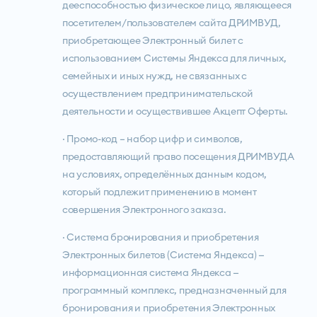
дееспособностью физическое лицо, являющееся
посетителем/пользователем сайта ДРИМВУД,
приобретающее Электронный билет с
использованием Системы Яндекса для личных,
семейных и иных нужд, не связанных с
осуществлением предпринимательской
деятельности и осуществившее Акцепт Оферты.
· Промо-код – набор цифр и символов,
предоставляющий право посещения ДРИМВУДА
на условиях, определённых данным кодом,
который подлежит применению в момент
совершения Электронного заказа.
· Система бронирования и приобретения
Электронных билетов (Система Яндекса) —
информационная система Яндекса —
программный комплекс, предназначенный для
бронирования и приобретения Электронных