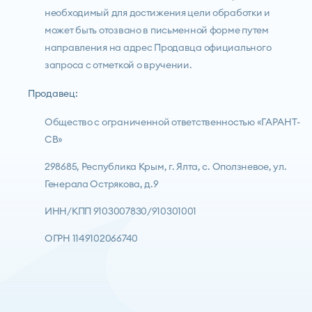
необходимый для достижения цели обработки и
может быть отозвано в письменной форме путем
направления на адрес Продавца официального
запроса с отметкой о вручении.
Продавец:
Общество с ограниченной ответственностью «ГАРАНТ-
СВ»
298685, Республика Крым, г. Ялта, с. Оползневое, ул.
Генерала Острякова, д.9
ИНН/КПП 9103007830/910301001
ОГРН 1149102066740