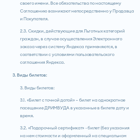
своего имени. Все обязательства по настоящему
Соглашению возникают непосредственно у Продавца
и Покупателя.
2.3. Скидки, действующие для Льготных категорий
граждан, в случае осуществления Электронного
заказа через систему Яндекса применяются, в
соответствии с условиями пользовательского
соглашения Яндекса.
3. Виды билетов:
3. Виды билетов:
3.1. «Билет с точной датой» – билет на однократное
посещение ДРИМВУДА в указанные в билете дату и
время.
3.2. «Подарочный сертификат» - билет (без указания
на нем стоимости и оформленный на специальном