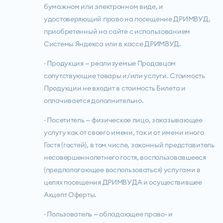
бумажном или электронном виде, и
удостоверяющий право на посещение ДРИМВУД,
приобретенный на сайте с использованием
Системы Яндекса или в кассе ДРИМВУД.
· Продукция — реализуемые Продавцом
сопутствующие товары и/или услуги. Стоимость
Продукции не входит в стоимость Билета и
оплачивается дополнительно.
· Посетитель — физическое лицо, заказывающее
услугу как от своего имени, так и от имени иного
Гостя (гостей), в том числе, законный представитель
несовершеннолетнего гостя, воспользовавшееся
(предполагающее воспользоваться) услугами в
целях посещения ДРИМВУДА и осуществившее
Акцепт Оферты.
· Пользователь — обладающее право- и