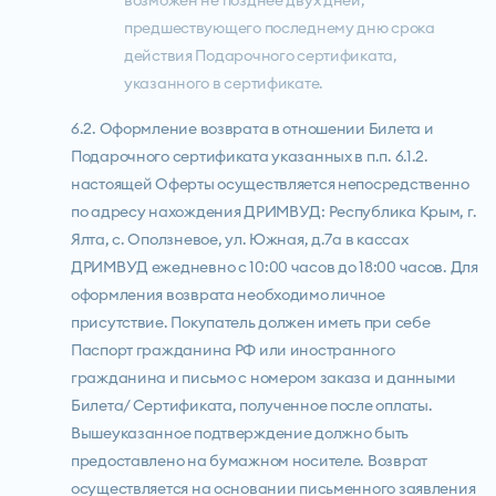
возможен не позднее двух дней,
предшествующего последнему дню срока
действия Подарочного сертификата,
указанного в сертификате.
6.2. Оформление возврата в отношении Билета и
Подарочного сертификата указанных в п.п. 6.1.2.
настоящей Оферты осуществляется непосредственно
по адресу нахождения ДРИМВУД: Республика Крым, г.
Ялта, с. Оползневое, ул. Южная, д.7а в кассах
ДРИМВУД ежедневно с 10:00 часов до 18:00 часов. Для
оформления возврата необходимо личное
присутствие. Покупатель должен иметь при себе
Паспорт гражданина РФ или иностранного
гражданина и письмо с номером заказа и данными
Билета/ Сертификата, полученное после оплаты.
Вышеуказанное подтверждение должно быть
предоставлено на бумажном носителе. Возврат
осуществляется на основании письменного заявления