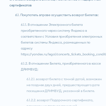
сертификатов
6.1. Покупатель вправе осуществить возврат Билетов:
6.1.1. В отношении Электронного билета
приобретенного через систему Яндекса в
соответствии с Условия приобретения электронных
билетов системы Яндекса, размещенных по
адресу
https://yandex.ru/legal/concerts_tickets_booking_conditi
6.1.2. В отношении Билета, приобретенного в кассе
ДРИМВУД:
6.1.2.1. возврат билета с точной датой, возможен
не позднее двух дней, предшествующего дате
посещения ДРИМВУД, указанной в билете.
6.1.2.2. возврат Подарочного сертификата,