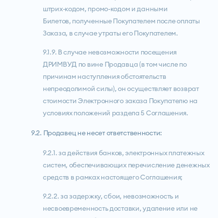
штрих-кодом, промо-кодом и данными
Билетов, полученные Покупателем после оплаты
Заказа, в случае утраты его Покупателем.
9.1.9. В случае невозможности посещения
ДРИМВУД по вине Продавца (в том числе по
причинам наступления обстоятельств
непреодолимой силы), он осуществляет возврат
стоимости Электронного заказа Покупателю на
условиях положений раздела 5 Соглашения.
9.2. Продавец не несет ответственности:
9.2.1. за действия банков, электронных платежных
систем, обеспечивающих перечисление денежных
средств в рамках настоящего Соглашения;
9.2.2. за задержку, сбои, невозможность и
несвоевременность доставки, удаление или не