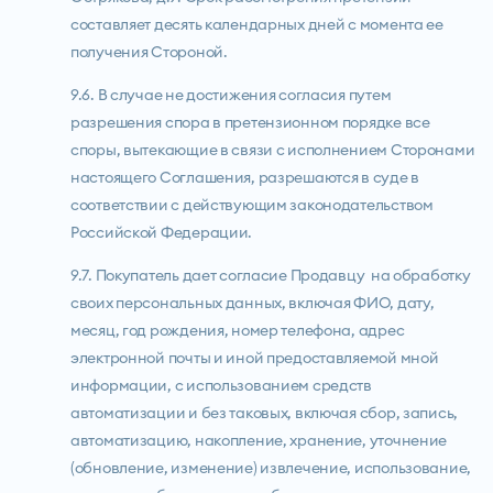
составляет десять календарных дней с момента ее
получения Стороной.
9.6. В случае не достижения согласия путем
разрешения спора в претензионном порядке все
споры, вытекающие в связи с исполнением Сторонами
настоящего Соглашения, разрешаются в суде в
соответствии с действующим законодательством
Российской Федерации.
9.7. Покупатель дает согласие Продавцу на обработку
своих персональных данных, включая ФИО, дату,
месяц, год рождения, номер телефона, адрес
электронной почты и иной предоставляемой мной
информации, с использованием средств
автоматизации и без таковых, включая сбор, запись,
автоматизацию, накопление, хранение, уточнение
(обновление, изменение) извлечение, использование,