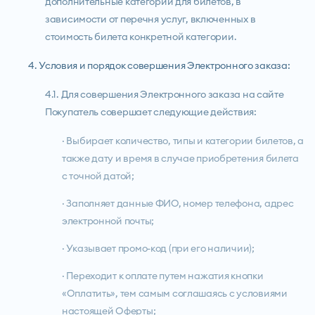
дополнительные категории для билетов, в
зависимости от перечня услуг, включенных в
стоимость билета конкретной категории.
4. Условия и порядок совершения Электронного заказа:
4.1. Для совершения Электронного заказа на сайте
Покупатель совершает следующие действия:
· Выбирает количество, типы и категории билетов, а
также дату и время в случае приобретения билета
с точной датой;
· Заполняет данные ФИО, номер телефона, адрес
электронной почты;
· Указывает промо-код (при его наличии);
· Переходит к оплате путем нажатия кнопки
«Оплатить», тем самым соглашаясь с условиями
настоящей Оферты;