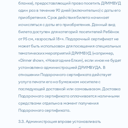
бланке), предоставляющий право посетить ДРИМВУД
один раз в течение 90 дней (включительно) с даты его
приобретения. Срок действия билета начинает
исчисляться с даты его приобретения. Данный вид
билета доступен для категорий посетителей Ребёнок
от 95 см, «взрослый 18+». Подарочный сертификат не
может быть использован для посещения специальных
тематических мероприятий ДРИМВУД (например,
«Dinner show», «Новогодние Елки»), если иное не будет
установлено администрацией ДРИМВУДА. В
отношении Подарочного сертификата действует
услуга печати его на бумажном носителе с
последующей доставкой или самовывозом. Доставка
Подарочного сертификата оплачивается наличными
средствами отдельно в момент получения
Подарочного сертификата.
3.3. Администрация вправе устанавливать