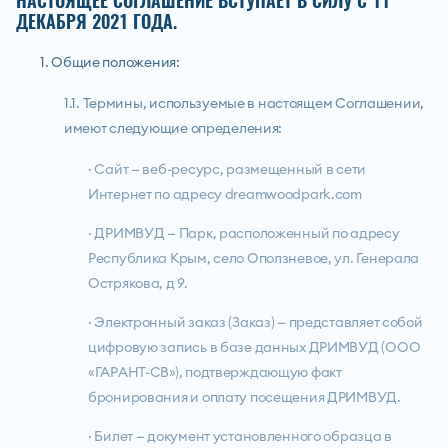
НАСТОЯЩЕЕ СОГЛАШЕНИЕ ВСТУПАЕТ В СИЛУ С 11
ДЕКАБРЯ 2021 ГОДА.
1. Общие положения:
1.1. Термины, используемые в настоящем Соглашении,
имеют следующие определения:
· Сайт — веб-ресурс, размещенный в сети
Интернет по адресу dreamwoodpark.com
· ДРИМВУД — Парк, расположенный по адресу
Республика Крым, село Оползневое, ул. Генерала
Острякова, д 9.
· Электронный заказ (Заказ) — представляет собой
цифровую запись в базе данных ДРИМВУД (ООО
«ГАРАНТ-СВ»), подтверждающую факт
бронирования и оплату посещения ДРИМВУД.
· Билет — документ установленного образца в