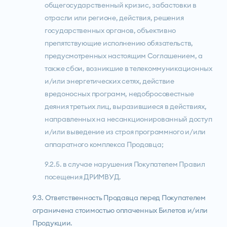
общегосударственный кризис, забастовки в
отрасли или регионе, действия, решения
государственных органов, объективно
препятствующие исполнению обязательств,
предусмотренных настоящим Соглашением, а
также сбои, возникшие в телекоммуникационных
и/или энергетических сетях, действие
вредоносных программ, недобросовестные
деяния третьих лиц, выразившиеся в действиях,
направленных на несанкционированный доступ
и/или выведение из строя программного и/или
аппаратного комплекса Продавца;
9.2.5. в случае нарушения Покупателем Правил
посещения ДРИМВУД.
9.3. Ответственность Продавца перед Покупателем
ограничена стоимостью оплаченных Билетов и/или
Продукции.