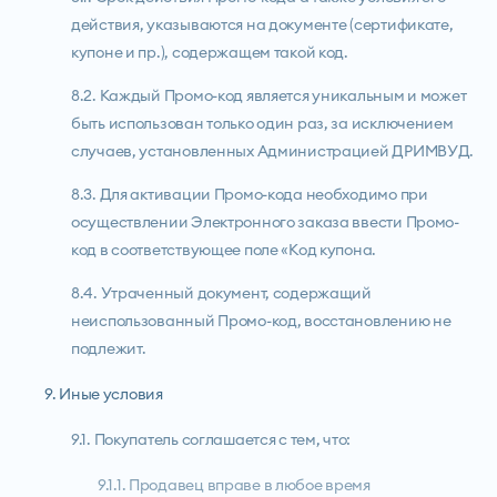
действия, указываются на документе (сертификате,
купоне и пр.), содержащем такой код.
8.2. Каждый Промо-код является уникальным и может
быть использован только один раз, за исключением
случаев, установленных Администрацией ДРИМВУД.
8.3. Для активации Промо-кода необходимо при
осуществлении Электронного заказа ввести Промо-
код в соответствующее поле «Код купона.
8.4. Утраченный документ, содержащий
неиспользованный Промо-код, восстановлению не
подлежит.
9. Иные условия
9.1. Покупатель соглашается с тем, что:
9.1.1. Продавец вправе в любое время