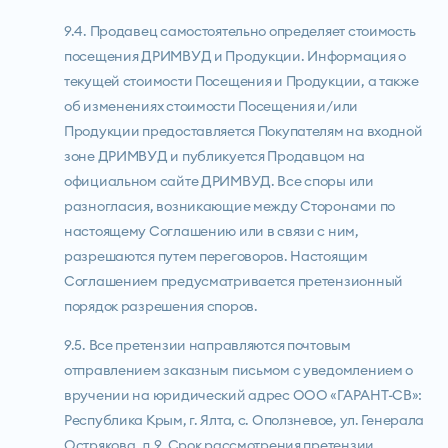
9.4. Продавец самостоятельно определяет стоимость
посещения ДРИМВУД и Продукции. Информация о
текущей стоимости Посещения и Продукции, а также
об изменениях стоимости Посещения и/или
Продукции предоставляется Покупателям на входной
зоне ДРИМВУД и публикуется Продавцом на
официальном сайте ДРИМВУД. Все споры или
разногласия, возникающие между Сторонами по
настоящему Соглашению или в связи с ним,
разрешаются путем переговоров. Настоящим
Соглашением предусматривается претензионный
порядок разрешения споров.
9.5. Все претензии направляются почтовым
отправлением заказным письмом с уведомлением о
вручении на юридический адрес ООО «ГАРАНТ-СВ»:
Республика Крым, г. Ялта, с. Оползневое, ул. Генерала
Острякова, д.9. Срок рассмотрения претензии