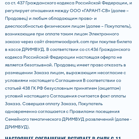
со ст. 437 Гражданского кодекса Российской Федерации, и
регулирует отношения между ООО «ГАРАНТ-СВ» (далее –
Продавец) и любым обладающим право- и
дееспособностью физическим лицом (далее – Покупатель),
возникающие при оплате таким лицом Электронного
заказа через сайт dreamwoodpark.com при покупке билета
в кассе ДРИМВУД. В соответствии со ст.436 Гражданского
кодекса Российской Федерации настоящая оферта не
является безотзывной. Продавец имеет право отказать в
размещении Заказа лицам, выражающим несогласие с
условиями настоящего Соглашения В соответствии со
статьей 438 ГК РФ безусловным принятием (акцептом)
условий настоящего Соглашения считается факт оплаты
Заказа. Совершая оплату Заказа, Покупатель
одновременно соглашается с Правилами посещения
Семейного тематического ДРИМВУД развлечений (далее -
ДРИМВУД).