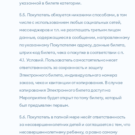
указанной в билете категории.
5.5. Покупатель обязуется никакими способами, в том
числе с использованием любых социальных сетей,
мессенджеров и т.п. не разглашать третьим лицам
данные, содержащиеся в сообщении, направленному
по указанному Покупателем адресу, данные билета,
штрих-код билета, чека о покупке в соответствии с п.
4.1. Условий. Пользователь самостоятельно несет
ответственность за сохранность и защиту
Электронного билета, индивидуального номера
заказа, чека и квитанции от копирования. В случае
копирования Электронного билета доступ на
Мероприятие будет открыт по тому билету, который
был предъявлен первым.
5.6. Покупатель в полной мере несёт ответственность
за несовершеннолетних детей и соглашается с тем, что
несовершеннолетнему ребенку, а равно самому