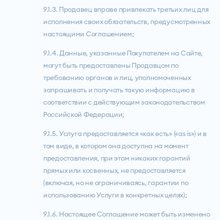
9.1.3. Продавец вправе привлекать третьих лиц для
исполнения своих обязательств, предусмотренных
настоящими Соглашением;
9.1.4. Данные, указанные Покупателем на Сайте,
могут быть предоставлены Продавцом по
требованию органов и лиц, уполномоченных
запрашивать и получать такую информацию в
соответствии с действующим законодательством
Российской Федерации;
9.1.5. Услуга предоставляется «как есть» («as is») и в
том виде, в котором она доступна на момент
предоставления, при этом никаких гарантий
прямых или косвенных, не предоставляется
(включая, но не ограничиваясь, гарантии по
использованию Услуги в конкретных целях);
9.1.6. Настоящее Соглашение может быть изменено