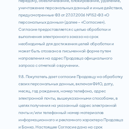
передачу, обезличивание, блокирование, удаление,
уничтожение персональных данный и иные действия,
предусмотренные ФЗ от 27.07.2006 №152-ФЗ «О
персональных данных» (далее – «Согласие»).
Согласие предоставляется с целью обработки и
выполнения электронного заказа на срок
необходимый для достижения целей обработки и
может быть отозвано в письменной форме путем
направления на адрес Продавца официального
запроса с отметкой о вручении.
9.8. Покупатель дает согласие Продавцу на обработку
своих персональных данных, включая ФИО, дату,
месяц, год рождения, номер телефона, адрес
электронной почты, вышеуказанными способами, в
целях получения на указанный адрес электронной
почты и/или телефонный номер материалов
информационного и рекламного характера Продавца
и Банка. Настоящее Согласие дано на срок