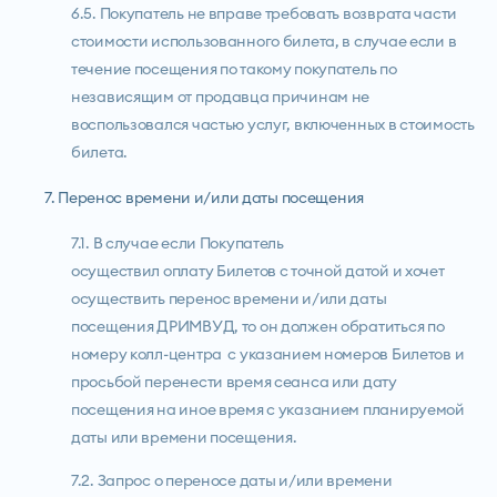
6.5. Покупатель не вправе требовать возврата части
стоимости использованного билета, в случае если в
течение посещения по такому покупатель по
независящим от продавца причинам не
воспользовался частью услуг, включенных в стоимость
билета.
7. Перенос времени и/или даты посещения
7.1. В случае если Покупатель
осуществил оплату Билетов с точной датой и хочет
осуществить перенос времени и/или даты
посещения ДРИМВУД, то он должен обратиться по
номеру колл-центра с указанием номеров Билетов и
просьбой перенести время сеанса или дату
посещения на иное время с указанием планируемой
даты или времени посещения.
7.2. Запрос о переносе даты и/или времени