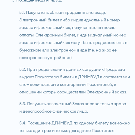
5. Посещение ДРИМВУД
5.1. Покупатель обязан предъявить на входе
Электронный билет либо индивидуальный номер
заказа и фискальный чек, полученные им после
оплаты. Электронный билет, индивидуальный номер
заказа и фискальный чек могут быть предоставлены в
бумажном или электронном виде (т.е. на экране
электронного устройства).
5.2. При предъявлении данных сотрудник Продавца
выдает Покупателю билеты в ДРИМВУД в соответствии
с тем количеством и категориями Посетителей, в
отношении которых осуществлен Электронный заказ.
5.3. Получить оплаченный Заказ вправе только право-
и дееспособное физическое лицо.
5.4. Посещение ДРИМВУД по одному билету возможно
только один раз и только для одного Посетителя