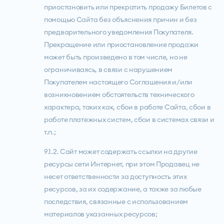
приостановить или прекратить продажу Билетов с
помощью Сайта без объяснения причин и без
предварительного уведомления Покупателя.
Прекращение или приостановление продажи
может быть произведено в том числе, но не
ограничиваясь, в связи с нарушением
Покупателем настоящего Соглашения и/или
возникновением обстоятельств технического
характера, таких как, сбои в работе Сайта, сбои в
работе платежных систем, сбои в системах связи и
т.п.;
9.1.2. Сайт может содержать ссылки на другие
ресурсы сети Интернет, при этом Продавец не
несет ответственности за доступность этих
ресурсов, за их содержание, а также за любые
последствия, связанные с использованием
материалов указанных ресурсов;