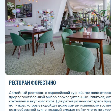
РЕСТОРАН ФОРЕСТИНО
Семейный ресторан с европейской кухней, где подают во
предлагают большой выбор прохладительных напитков, ав
коктейлей и вкусного кофе. Для детей разных лет здесь п
напитков, которые подойдут даже самым маленьким гостям
разнообразной кухне, каждый сможет найти что-то по вкус