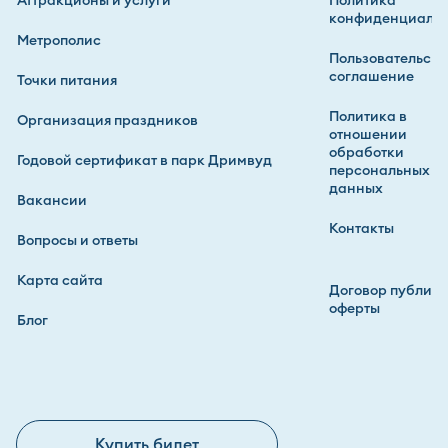
Аттракционы и услуги
Политика
конфиденциальн
Метрополис
Пользовательско
соглашение
Точки питания
Политика в
Организация праздников
отношении
обработки
Годовой сертификат в парк Дримвуд
персональных
данных
Вакансии
Контакты
Вопросы и ответы
Карта сайта
Договор публич
оферты
Блог
Купить билет