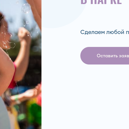
Сделаем любой п
Ошибка заполнения
Оставить зая
Согласие на
обра
конфиденциальности
Ошибка заполнения
Согласие на
полу