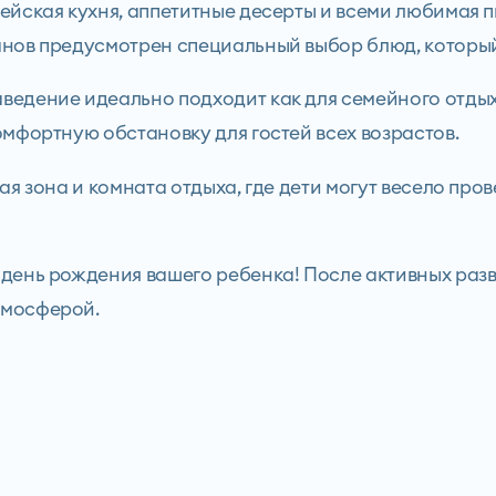
ейская кухня, аппетитные десерты и всеми любимая п
манов предусмотрен специальный выбор блюд, котор
ведение идеально подходит как для семейного отдыха
омфортную обстановку для гостей всех возрастов.
вая зона и комната отдыха, где дети могут весело пр
 день рождения вашего ребенка! После активных разв
тмосферой.