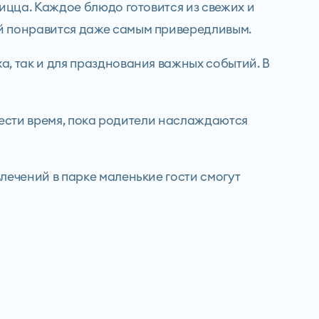
ицца. Каждое блюдо готовится из свежих и
ый понравится даже самым привередливым.
, так и для празднования важных событий. В
овести время, пока родители наслаждаются
лечений в парке маленькие гости смогут