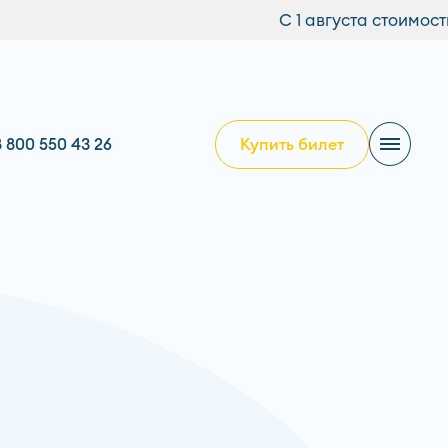
С 1 августа стоимость билета составля
8 800 550 43 26
Купить билет
8 800 550 43 26
WhatsApp
Telegram