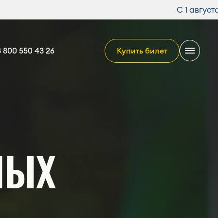
С 1 августа стоимость билета составл
8 800 550 43 26
Купить билет
8 800 550 43 26
WhatsApp
Telegram
НЫХ