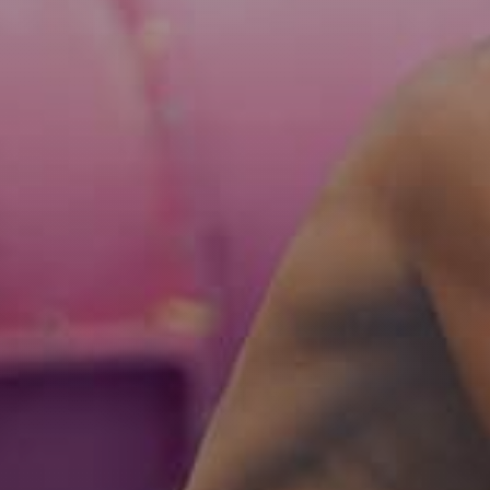
Ошибка заполнения
Согласие на
обра
конфиденциальности
Ошибка заполнения