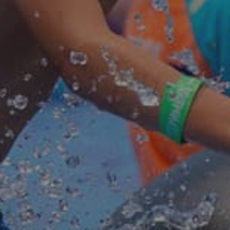
чение рассылки рекламно-информационных материало
Отправить