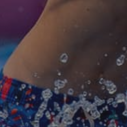
Согласие на
полу