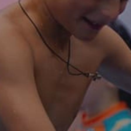
Оставить заявку
ботку персональных данных
и ознакомление с
политико