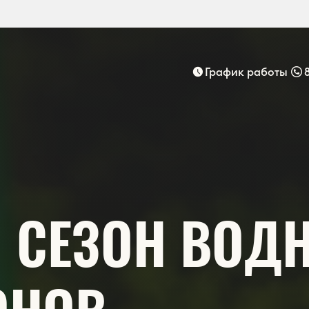
График работы
 СЕЗОН ВОД