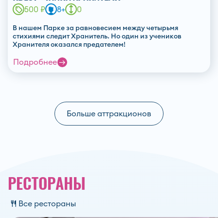
500 ₽
8+
0
В нашем Парке за равновесием между четырьмя
стихиями следит Хранитель. Но один из учеников
Хранителя оказался предателем!
Подробнее
Больше аттракционов
РЕСТОРАНЫ
Все рестораны